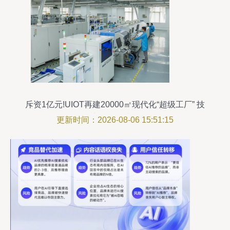
斥资1亿元!UIOT再建20000㎡现代化“超级工厂” 技
术服务再升级
更新时间：2026-08-06 15:51:15