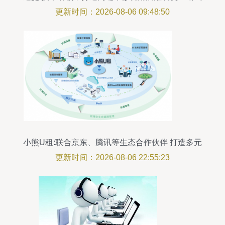
服务工厂
更新时间：2026-08-06 09:48:50
小熊U租:联合京东、腾讯等生态合作伙伴 打造多元
化的DaaS服务生态
更新时间：2026-08-06 22:55:23