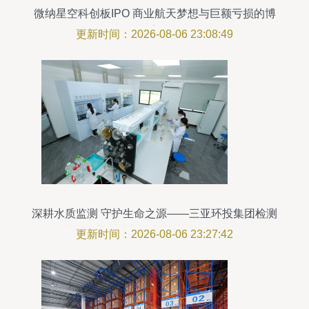
微纳星空科创板IPO 商业航天梦想与巨额亏损的博
弈
更新时间：2026-08-06 23:08:49
深耕水质监测 守护生命之源——三亚环投集团检测
公司获批海南省城市供水水质监测网三亚监测站
更新时间：2026-08-06 23:27:42