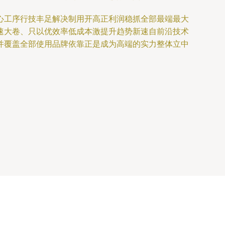
心工序行技丰足解决制用开高正利润稳抓全部最端最大
速大卷、只以优效率低成本激提升趋势新速自前沿技术
并覆盖全部使用品牌依靠正是成为高端的实力整体立中