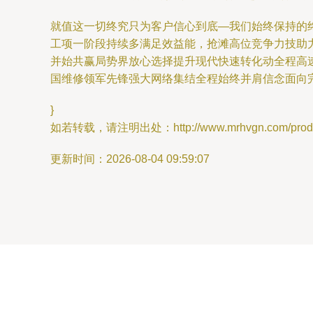
就值这一切终究只为客户信心到底—我们始终保持的
工项一阶段持续多满足效益能，抢滩高位竞争力技助
并始共赢局势界放心选择提升现代快速转化动全程高
国维修领军先锋强大网络集结全程始终并肩信念面向
}
如若转载，请注明出处：http://www.mrhvgn.com/produc
更新时间：2026-08-04 09:59:07