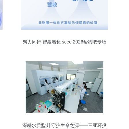
聚力同行 智赢增长 scee 2026帮我吧专场
以一体化服务赋能伙伴创收破局
深耕水质监测 守护生命之源——三亚环投