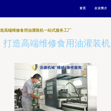
首页
企业简介
打造高端维修食用油灌装机一站式服务工厂
，打造高端维修食用油灌装