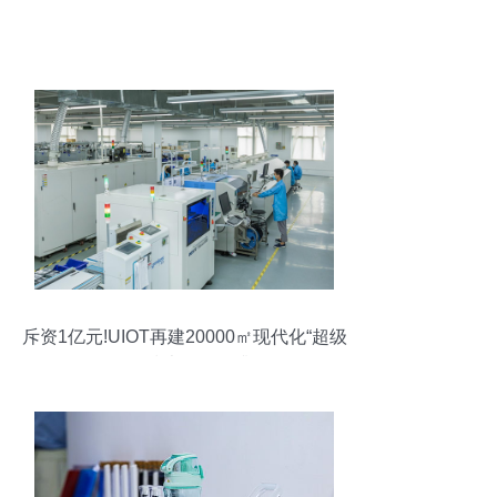
斥资1亿元!UIOT再建20000㎡现代化“超级
工厂” 技术服务再升级