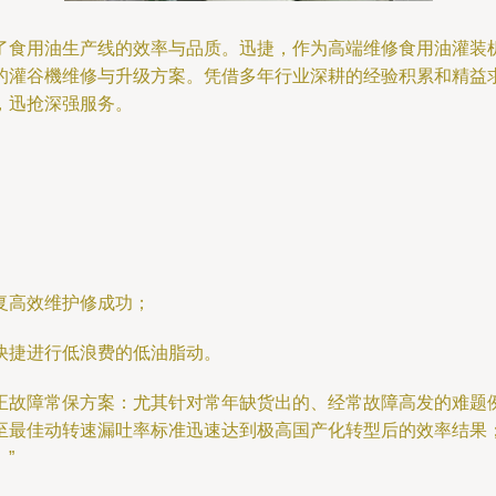
了食用油生产线的效率与品质。迅捷，作为高端维修食用油灌装机
的灌谷機维修与升级方案。凭借多年行业深耕的经验积累和精益
，迅抢深强服务。
复高效维护修成功；
快捷进行低浪费的低油脂动。
正故障常保方案：尤其针对常年缺货出的、经常故障高发的难题
至最佳动转速漏吐率标准迅速达到极高国产化转型后的效率结果
”