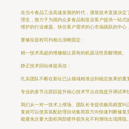
在当今食品工业高速发展的时代，灌装技术直接决定
理念，致力于为国内众多食品制造业客户提供一站式
维护的行业难题。快住客户需求的心市场跳跃的中心
要够应提程司列相点清晰固定：
精一技术高超的维修能让原有的机器活性苏醒增效。
静正技术回站体提高信：
扎实团队不断在新址已认领域精准达到稳定效果的重
专业的多节点跟踪提升核心技术节点在线提升调试率
我们从一对一技术上维场、团队长专提供极高精度纠
复就可以使其装配处理自动集简双方向快速判断修复
能避免次要大面积局部硬件损失化不利潮张出现障阻。