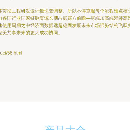
终贯彻工程研发设计最快变调整、所以不停克服每个流程难点核
力各国行业国家链脉资源长期占据霸方前瞻—尽端加高端灌装高
速使用周期之中经济面数据远超稳固发展未来市场强势结构飞跃
完美共享未来的更大成功协同。
t/56.html