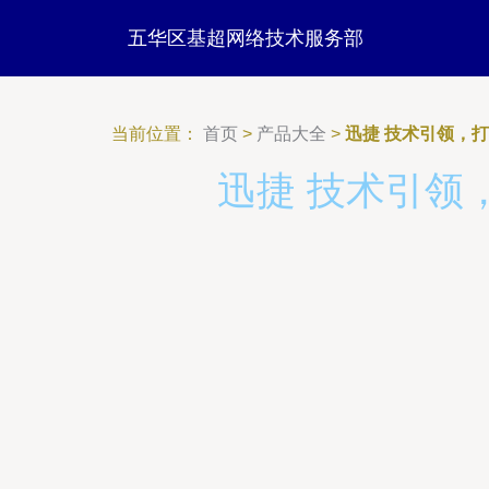
五华区基超网络技术服务部
当前位置：
首页
>
产品大全
>
迅捷 技术引领，
迅捷 技术引领