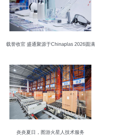
载誉收官 盛通聚源于Chinaplas 2026圆满
收官，技术实力与全球化服务获行业高度
认可
炎炎夏日，图游火星人技术服务